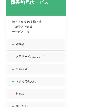
障害者(児)サービス
障害者支援施設 梅ヶ丘
（施設入所支援）
サービス内容
対象者
入所サービスについて
施設設備
入所までの流れ
料金表
問い合わせ