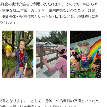
当施設の生活介護をご利用いただけます。そのうち10時から15
・簡単な机上作業・カラオケ・室内体操などのユニット活動、
、個別外出や宿泊体験といった個別活動などを、地域移行に向
提供します。
配置となります。主として、身体・生活機能の評価といった支
介助・支援方法の助言をおこなう役割を担います。