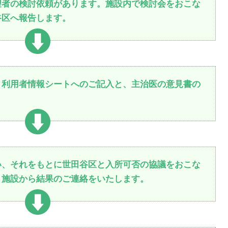
望者の検討依頼があります。施設内で検討会をおこな
谷区へ報告します。
。利用者情報シートへのご記入と、主治医の意見書の
い、それをもとに世田谷区と入所可否の協議をおこな
、施設から結果のご連絡をいたします。