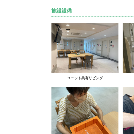
施設設備
ユニット共有リビング