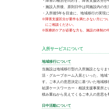
・障害の種別を問わず、障害支援区分が4
・施設入所後、原則日中は同施設内の生
・入所後5年を目途に、地域移行の実現
※障害支援区分が要件を満たさない方につ
にご相談ください。
※医療的ケアが必要な方も、施設の体制の
入所サービスについて
地域移行について
当施設は地域移行型の入所施設となりま
活・グループホーム入居といった、地域
す。ご本人の意思決定に基づいた地域移
祉課ケースワーカー・相談支援事業所と
積み重ねから見えてくるご本人の意思を
日中活動について