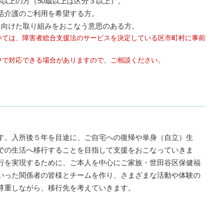
以上の方（50歳以上は区分３以上）。
活介護のご利用を希望する方。
に向けた取り組みをおこなう意思のある方。
いては、障害者総合支援法のサービスを決定している区市町村に事前
中で対応できる場合がありますので、ご相談ください。
す。入所後５年を目途に、ご自宅への復帰や単身（自立）生
での生活へ移行することを目指して支援をおこなっていきま
行を実現するために、ご本人を中心にご家族・世田谷区保健福
いった関係者の皆様とチームを作り、さまざまな活動や体験の
尊重しながら、移行先を考えていきます。