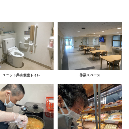
ユニット共有個室トイレ
作業スペース