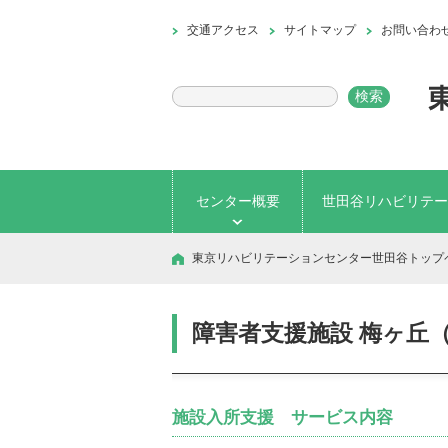
交通アクセス
サイトマップ
お問い合わ
センター概要
世田谷リハビリテー
東京リハビリテーションセンター世田谷トップ
障害者支援施設 梅ヶ丘
施設入所支援 サービス内容