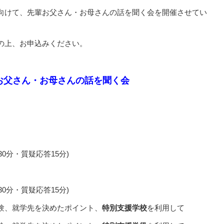
向けて、先輩お父さん・お母さんの話を聞く会を開催させてい
の上、お申込みください。
お父さん・お母さんの話を聞く会
0分・質疑応答15分)
0分・質疑応答15分)
験、就学先を決めたポイント、
特別支援学校
を利用して