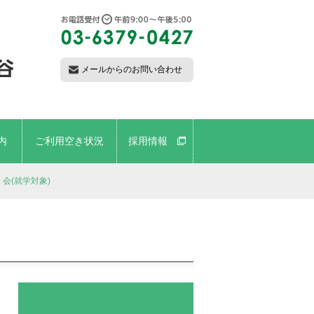
メールからのお問い合わせ
内
ご利用空き状況
採用情報
会(就学対象)