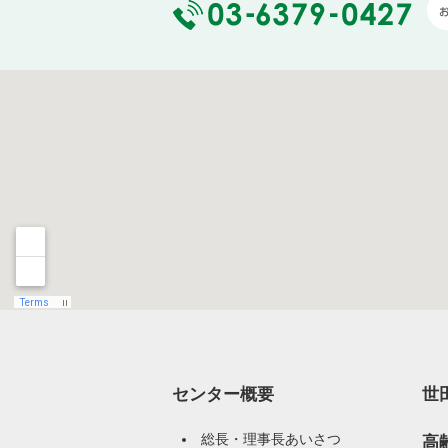
センター概要
世
総長・理事長あいさつ
高