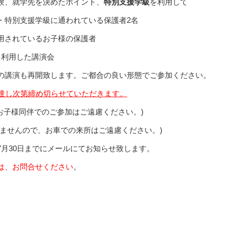
就学先を決めたポイント、
特別支援学級
を利用して
特別支援学級に通われている保護者2名
用されているお子様の保護者
を利用した講演会
の講演も再開致します。ご都合の良い形態でご参加ください。
達し次第締め切らせていただきます。
同伴でのご参加はご遠慮ください。)
ので、お車での来所はご遠慮ください。)
日までにメールにてお知らせ致します。
は、お問合せください
。