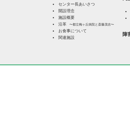
センター長あいさつ
開設理念
施設概要
沿革
〜都立梅ヶ丘病院と斎藤茂吉〜
お食事について
障
関連施設