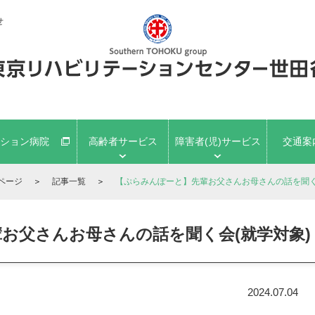
せ
ション病院
高齢者サービス
障害者(児)サービス
交通案
ページ
＞
記事一覧
＞
【ぷらみんぽーと】先輩お父さんお母さんの話を聞く
お父さんお母さんの話を聞く会(就学対象)
2024.07.04