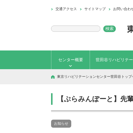
交通アクセス
サイトマップ
お問い合わ
センター概要
世田谷リハビリテー
東京リハビリテーションセンター世田谷トップ
【ぷらみんぽーと】先輩
お知らせ