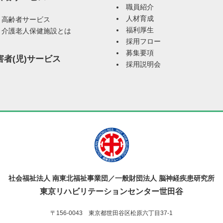
職員紹介
人材育成
高齢者サービス
福利厚生
介護老人保健施設とは
採用フロー
募集要項
害者(児)サービス
採用説明会
社会福祉法人 南東北福祉事業団／一般財団法人 脳神経疾患研究所
東京リハビリテーションセンター世田谷
〒156-0043 東京都世田谷区松原六丁目37-1