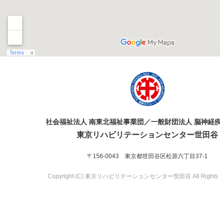
社会福祉法人 南東北福祉事業団／一般財団法人 脳神経
東京リハビリテーションセンター世田谷
〒156-0043 東京都世田谷区松原六丁目37-1
Copyright (C) 東京リハビリテーションセンター世田谷 All Rights R